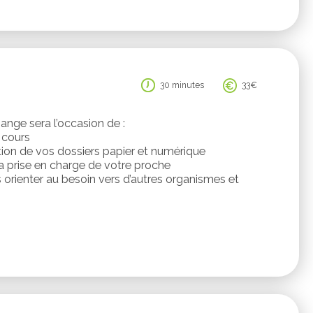
30 minutes
33€
ange sera l’occasion de :
 cours
ion de vos dossiers papier et numérique
a prise en charge de votre proche
s orienter au besoin vers d’autres organismes et