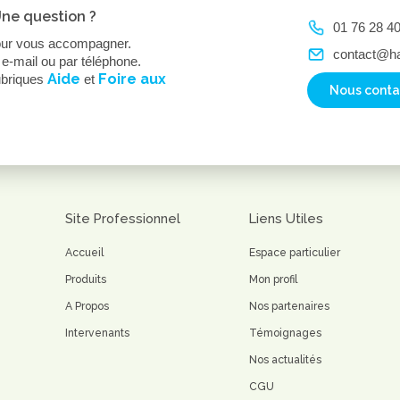
Une question ?
01 76 28 4
ur vous accompagner.
contact@h
e-mail ou par téléphone.
Aide
Foire aux
ubriques
et
Nous conta
Site Professionnel
Liens Utiles
Accueil
Espace particulier
Produits
Mon profil
A Propos
Nos partenaires
Intervenants
Témoignages
Nos actualités
CGU