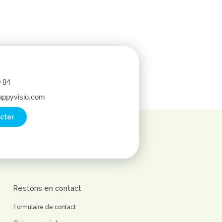
0 84
appyvisio.com
cter
Restons en contact
Formulaire de contact