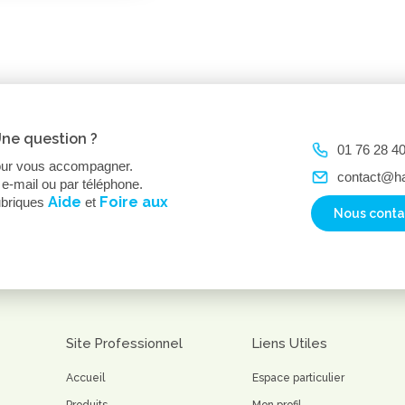
Une question ?
01 76 28 4
ur vous accompagner.
contact@h
e-mail ou par téléphone.
Aide
Foire aux
ubriques
et
Nous conta
Site Professionnel
Liens Utiles
Accueil
Espace particulier
Produits
Mon profil