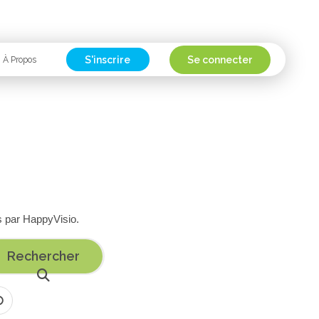
S'inscrire
Se connecter
À Propos
s par HappyVisio.
Rechercher