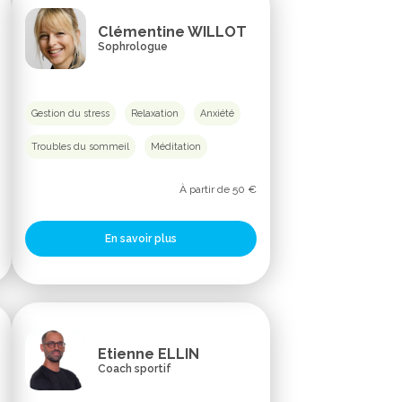
Clémentine WILLOT
Sophrologue
Gestion du stress
Relaxation
Anxiété
Troubles du sommeil
Méditation
À partir de 50 €
En savoir plus
Etienne ELLIN
Coach sportif