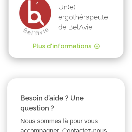
Un(e)
ergothérapeute
de Bel’Avie
Plus d'informations
Besoin d’aide ? Une
question ?
Nous sommes là pour vous
accompagner. Contactez-nous