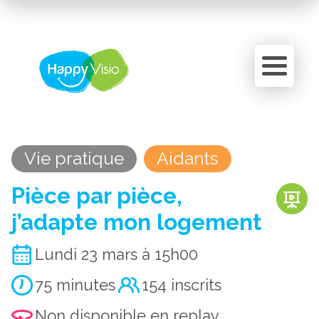
Panneau de gestion des cookies
Vie pratique
Aidants
Pièce par pièce,
j’adapte mon logement
Lundi 23 mars à 15h00
75 minutes
154 inscrits
Non disponible en replay