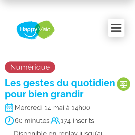
Panneau de gestion des cookies
Numérique
Les gestes du quotidien
pour bien grandir
Mercredi 14 mai à 14h00
60 minutes
174 inscrits
Disponible en replay jusqu’au