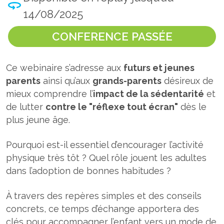
14/08/2025
CONFERENCE PASSÉE
Ce webinaire s’adresse aux
futurs et jeunes
parents
ainsi qu’aux
grands-parents
désireux de
mieux comprendre l’
impact de la sédentarité
et
de lutter
contre le "réflexe tout écran"
dès le
plus jeune âge.
Pourquoi est-il essentiel d’encourager l’activité
physique très tôt ? Quel rôle jouent les adultes
dans l’adoption de bonnes habitudes ?
À travers des repères simples et des conseils
concrets, ce temps d’échange apportera des
clés pour accompagner l’enfant vers un mode de