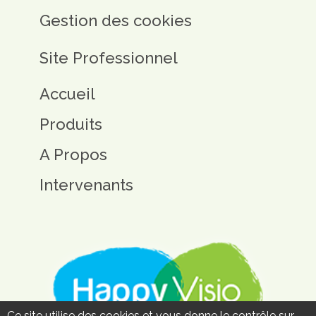
Gestion des cookies
Site Professionnel
Accueil
Produits
A Propos
Intervenants
Ce site utilise des cookies et vous donne le contrôle sur