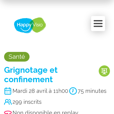
Panneau de gestion des cookies
Santé
Grignotage et
confinement
Mardi 28 avril à 11h00
75 minutes
299 inscrits
Non disponible en replay